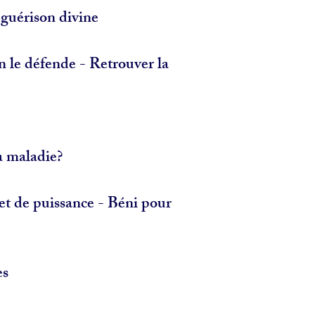
 guérison divine
n le défende - Retrouver la
a maladie?
et de puissance - Béni pour
es