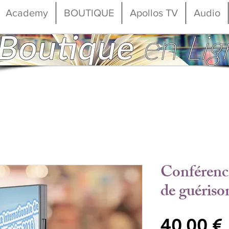
Academy
BOUTIQUE
Apollos TV
Audio
Conférence
de guériso
40,00 €