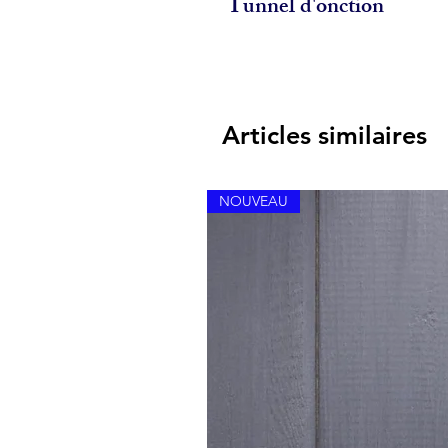
Tunnel d'onction
Articles similaires
NOUVEAU