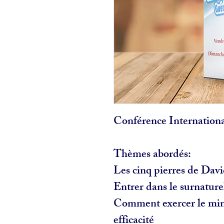
Conférence Internationa
Thèmes abordés:
Les cinq pierres de Dav
Entrer dans le surnatur
Comment exercer le mini
efficacité