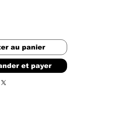
ter au panier
nder et payer