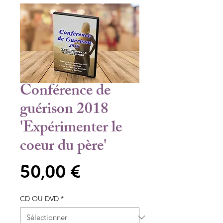
Conférence de
guérison 2018
'Expérimenter le
coeur du père'
Prix
50,00 €
CD OU DVD
*