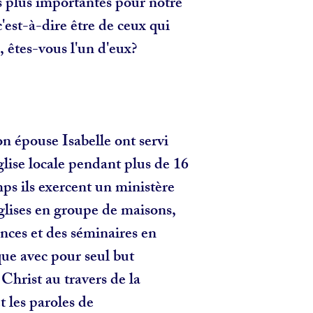
s plus importantes pour notre
 c'est-à-dire être de ceux qui
s, êtes-vous l'un d'eux?
n épouse Isabelle ont servi
lise locale pendant plus de 16
ps ils exercent un ministère
églises en groupe de maisons,
ences et des séminaires en
ue avec pour seul but
Christ au travers de la
t les paroles de