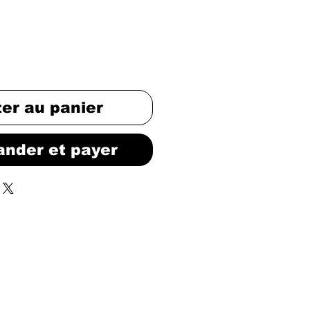
ter au panier
nder et payer