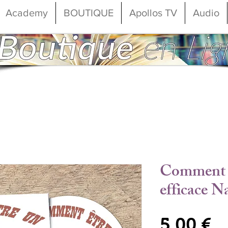
Academy
BOUTIQUE
Apollos TV
Audio
Comment ê
efficace N
Pr
5,00 €