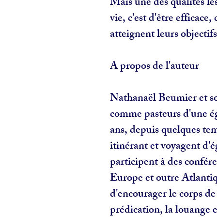
Mais une des qualités le
vie, c'est d'être efficace,
atteignent leurs objectif
A propos de l'auteur
Nathanaël Beumier et so
comme pasteurs d'une ég
ans, depuis quelques tem
itinérant et voyagent d'
participent à des confér
Europe et outre Atlantiq
d'encourager le corps de 
prédication, la louange e