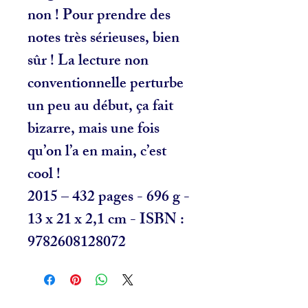
non ! Pour prendre des
notes très sérieuses, bien
sûr ! La lecture non
conventionnelle perturbe
un peu au début, ça fait
bizarre, mais une fois
qu’on l’a en main, c’est
cool !
2015 – 432 pages - 696 g -
13 x 21 x 2,1 cm - ISBN :
9782608128072