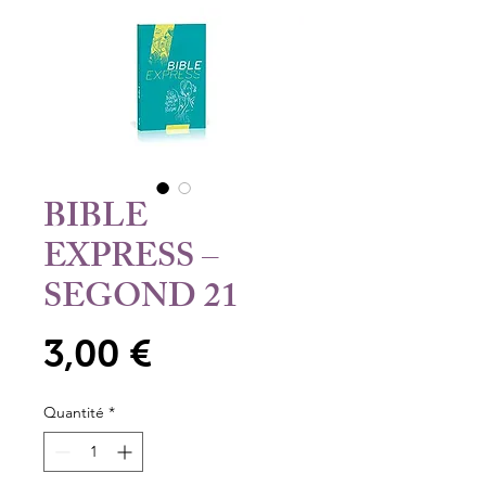
BIBLE
EXPRESS –
SEGOND 21
Prix
3,00 €
Quantité
*