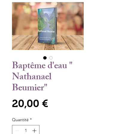
Baptême d'eau "
Nathanael
Beumier"
Prix
20,00 €
Quantité
*