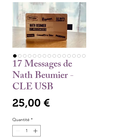
17 Messages de
Nath Beumier -
CLE USB
Prix
25,00 €
Quantité
*