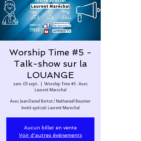
Worship Time #5 -
Talk-show sur la
LOUANGE
sam. 03 sept.
  |  
Worship Time #5 - Avec
Laurent Marechal
Avec Jean-Daniel Bertot / Nathanaël Beumier
Invité spécial: Laurent Marechal
Aucun billet en vente
Voir d'autres événements