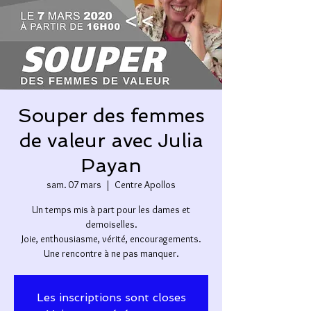
Souper des femmes
de valeur avec Julia
Payan
sam. 07 mars
  |  
Centre Apollos
Un temps mis à part pour les dames et
demoiselles.
Joie, enthousiasme, vérité, encouragements.
Une rencontre à ne pas manquer.
Les inscriptions sont closes