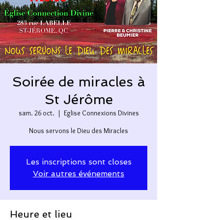
Soirée de miracles à
St Jérôme
sam. 26 oct.
  |  
Eglise Connexions Divines
Nous servons le Dieu des Miracles
Les inscriptions sont closes
Voir autres événements
Heure et lieu