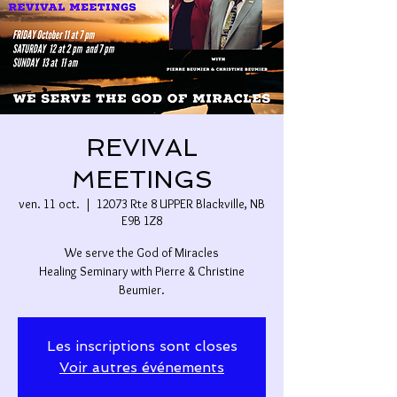
REVIVAL
MEETINGS
ven. 11 oct.
  |  
12073 Rte 8 UPPER Blackville, NB
E9B 1Z8
We serve the God of Miracles
Healing Seminary with Pierre & Christine
Beumier.
Les inscriptions sont closes
Voir autres événements