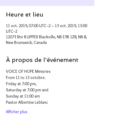
Heure et lieu
11 oct. 2019, 07:00 UTC−2 – 13 oct. 2019, 13:00
UTC−2
12073 Rte 8 UPPER Blackville, NB E9B 1Z8, NB-8,
New Brunswick, Canada
À propos de l'événement
VOICE OF HOPE Minisries
From 11 to 13 octobre. 
Friday at 7:00 pm, 
Saturday at 7:00 pm and 
Sunday at 11:00 am 
Pastor Albertine Leblanc 
Afficher plus