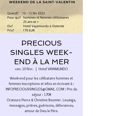
PRECIOUS
SINGLES WEEK-
END À LA MER
ven. 10 févr.
  |  
Hotel VAYAMUNDO
Week-end pour les célibataire hommes et
femmes Inscriptions et infos en écrivant à :
INFOPRECIOUSSINGLES@GMAIL.COM : Prix du
séjour : 170€
Orateurs Pierre & Christine Beumier. Louange,
messages, prières, guérisons, délivrances,
amour de Dieu le Père.