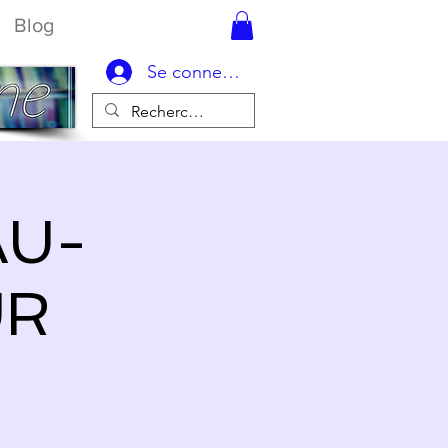
Blog
Se connecter
AU-
UR