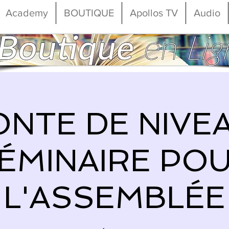
Academy
BOUTIQUE
Apollos TV
Audio
NTE DE NIVE
ÉMINAIRE PO
L'ASSEMBLÉE