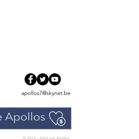
apollos7@skynet.be
© 2015 - 2025 par Apollos