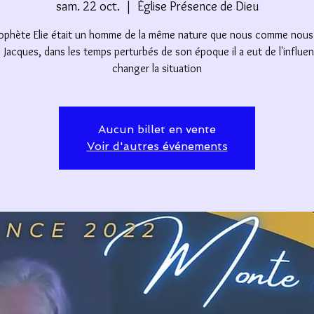
sam. 22 oct.
  |  
Église Présence de Dieu
ophète Elie était un homme de la même nature que nous comme nous 
e Jacques, dans les temps perturbés de son époque il a eut de l'influe
changer la situation
Aucun billet en vente
Voir d'autres événements