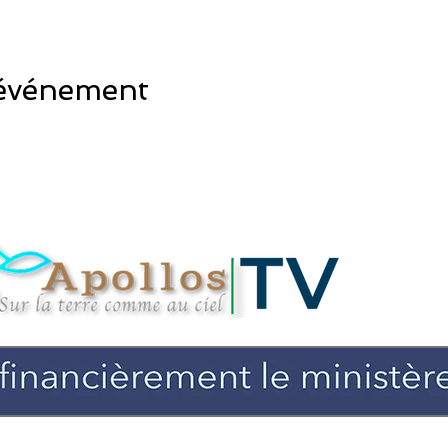
 événement