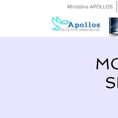
Ministère APOLLOS
MO
S