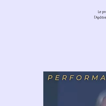
Le pr
l'Apôtr