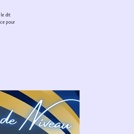
le dit
nce pour