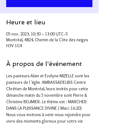
Heure et lieu
05 nov. 2023, 10:30 – 13:00 UTC−5
Montréal, 4824, Chemin de la Côte des neiges
H3V 1G4
À propos de l'événement
Les pasteurs Alain et Evelyne MIZELLE sont les 
pasteurs de l 'églie  AMBASSADEURS Centre 
Chrétien de Montréal, leurs invités pour cette 
dimanche matin du 5 novembre sont Pierre & 
Christine BEUMIER. Le thème est : MARCHER 
DANS LA PUISSANCE DIVINE ( Marc 16:20) 
Nous vous invitons à venir nous rejoindre pour 
vivre des moments glorieux pour votre vie  