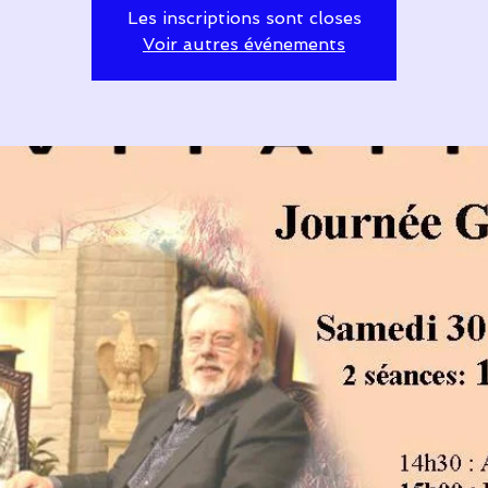
Les inscriptions sont closes
Voir autres événements