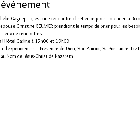
l'événement
hélie Gagnepain, est une rencontre chrétienne pour annoncer la Bonn
épouse Christine BEUMIER prendront le temps de prier pour les besoin
: Lieux-de-rencontres 

 l'Hôtel Carline à 15h00 et 19h00

 d'expérimenter la Présence de Dieu, Son Amour, Sa Puissance. Invite
i au Nom de Jésus-Christ de Nazareth