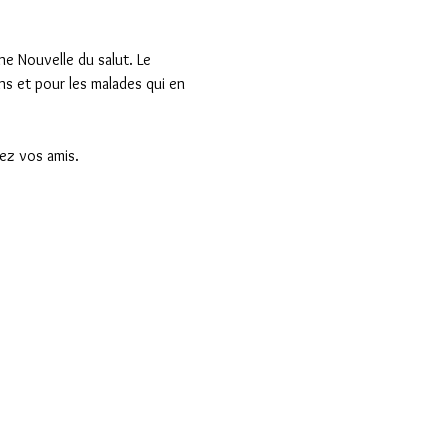
e Nouvelle du salut. Le 
s et pour les malades qui en 
z vos amis.
