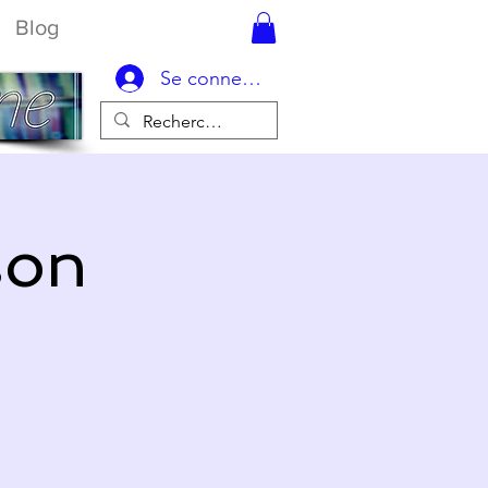
Blog
Se connecter
son