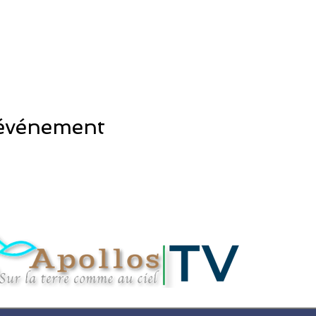
 événement