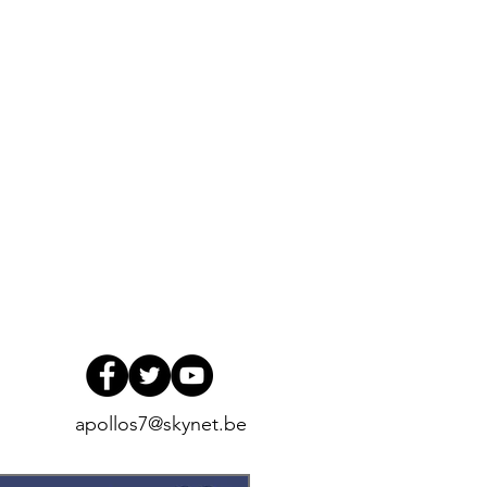
apollos7@skynet.be