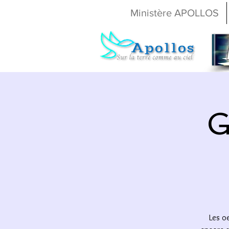
Ministère APOLLOS
G
Les oe