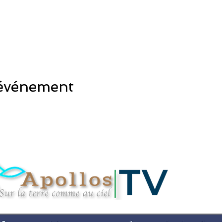
 événement