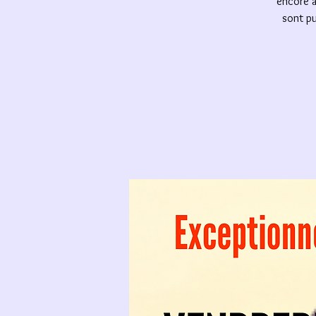
encore a
sont pu