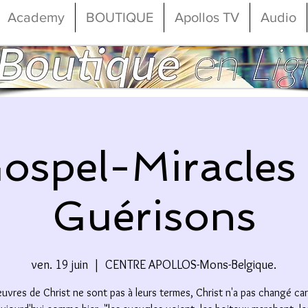
Academy
BOUTIQUE
Apollos TV
Audio
ospel-Miracles
Guérisons
ven. 19 juin
  |  
CENTRE APOLLOS-Mons-Belgique.
uvres de Christ ne sont pas à leurs termes, Christ n'a pas changé car 