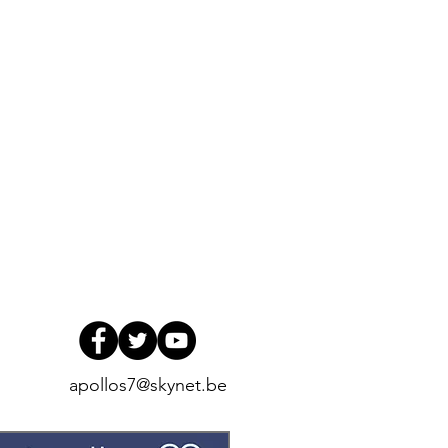
apollos7@skynet.be