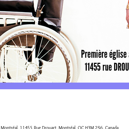
e Montréal, 11455 Rue Drouart, Montréal, QC H3M 2S6, Canada