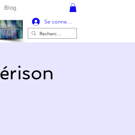
Blog
Se connecter
érison