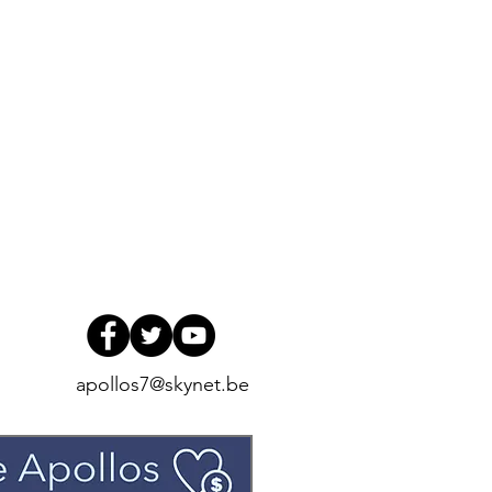
apollos7@skynet.be