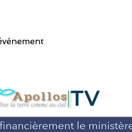
 événement