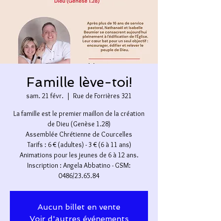
Famille lève-toi!
sam. 21 févr.
  |  
Rue de Forrières 321
La famille est le premier maillon de la création
de Dieu (Genèse 1.28)
Assemblée Chrétienne de Courcelles
Tarifs : 6 € (adultes) - 3 € (6 à 11 ans)
Animations pour les jeunes de 6 à 12 ans.
Inscription : Angela Abbatino - GSM:
0486/23.65.84
Aucun billet en vente
Voir d'autres événements