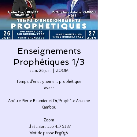
Enseignements
Prophétiques 1/3
sam. 26 juin
  |  
ZOOM
Temps d'enseignement prophétique
avec:
Apôtre Pierre Beumier et Dr/Prophète Antoine
Kambou
Zoom
Id réunion: 555 417 5187
Mot de passe Eng0gV