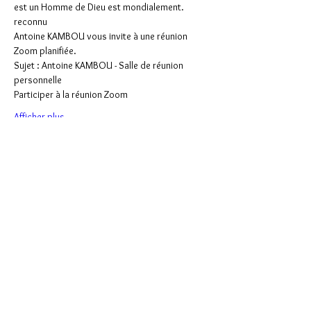
est un Homme de Dieu est mondialement. 
reconnu
Antoine KAMBOU vous invite à une réunion 
Zoom planifiée.
Sujet : Antoine KAMBOU - Salle de réunion 
personnelle
Participer à la réunion Zoom
Afficher plus
Partager cet événement
Soutenir