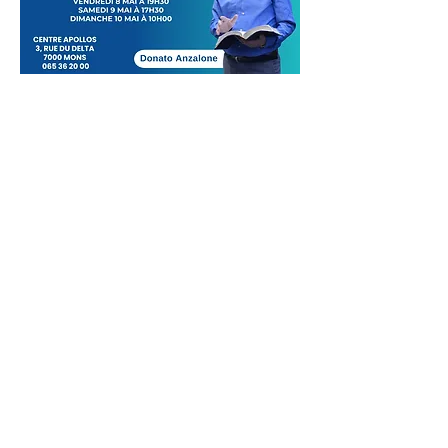
Partager cet événement
Soutenir