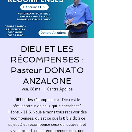
DIEU ET LES
RÉCOMPENSES :
Pasteur DONATO
ANZALONE
ven. 08 mai
  |  
Centre Apollos
DIEU et les récompenses: " Dieu est le
rémunérateur de ceux qui le cherchent."
Hébreux 11:6. Nous aimons tous recevoir des
récompenses, qu'est ce que la Bible dit à ce
sujet . Dieu récompense ceux qui oeuvrent et
vivent pour Lui; Les récompenses sont une