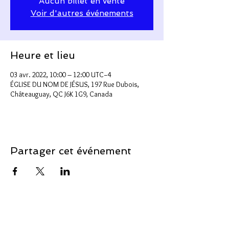
Aucun billet en vente
Voir d'autres événements
Heure et lieu
03 avr. 2022, 10:00 – 12:00 UTC−4
ÉGLISE DU NOM DE JÉSUS, 197 Rue Dubois,
Châteauguay, QC J6K 1G9, Canada
Partager cet événement
Soutenir