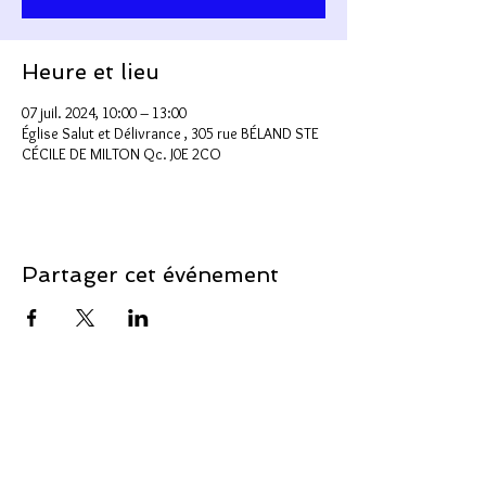
Heure et lieu
07 juil. 2024, 10:00 – 13:00
Église Salut et Délivrance , 305 rue BÉLAND STE
CÉCILE DE MILTON Qc. J0E 2CO
Partager cet événement
Soutenir