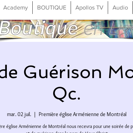
Academy
BOUTIQUE
Apollos TV
Audio
 de Guérison Mo
Qc.
mar. 02 juil.
  |  
Première église Arménienne de Montréal
ère église Arménienne de Montréal nous recevra pour une soirée de 