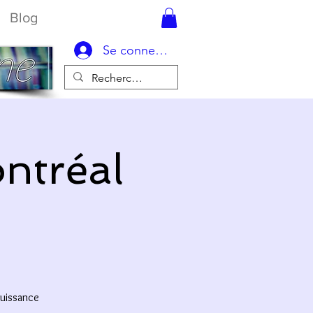
Blog
Se connecter
ntréal
puissance