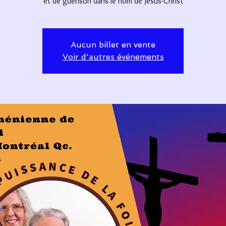
et de guérison dans le nom de Jésus-Christ
Aucun billet en vente
Voir d'autres événements