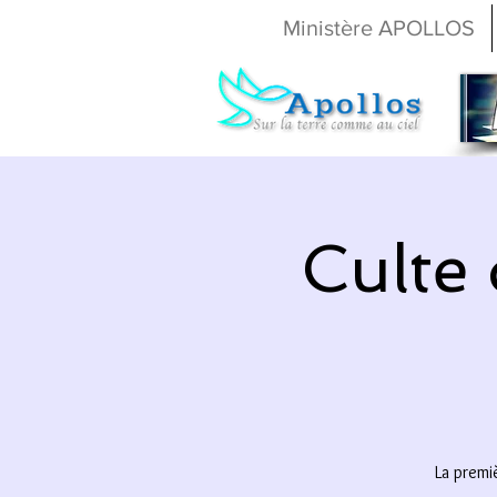
Ministère APOLLOS
Culte
La premi