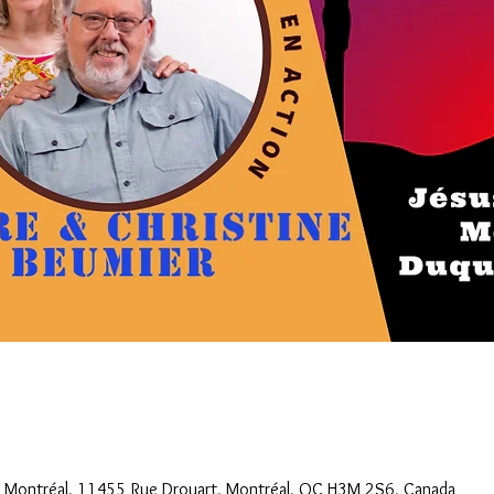
e Montréal, 11455 Rue Drouart, Montréal, QC H3M 2S6, Canada