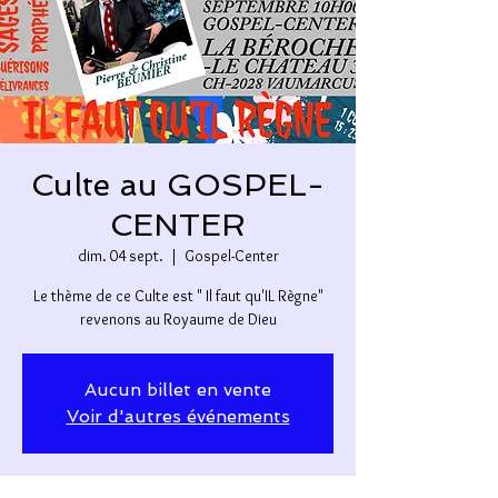
Culte au GOSPEL-
CENTER
dim. 04 sept.
  |  
Gospel-Center
Le thème de ce Culte est " Il faut qu'IL Règne"
revenons au Royaume de Dieu
Aucun billet en vente
Voir d'autres événements