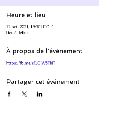
Heure et lieu
12 oct. 2021, 19:30 UTC−4
Lieu à définir
À propos de l'événement
https://fb.me/e/1OiW5PhIT
Partager cet événement
Soutenir