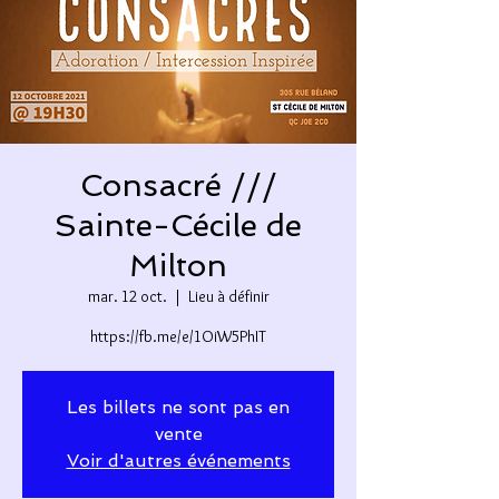
Consacré ///
Sainte-Cécile de
Milton
mar. 12 oct.
  |  
Lieu à définir
https://fb.me/e/1OiW5PhIT
Les billets ne sont pas en
vente
Voir d'autres événements