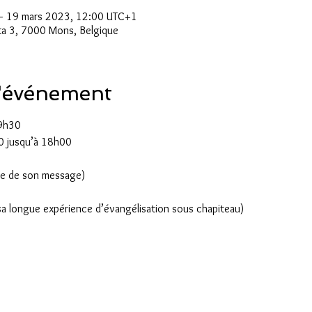
– 19 mars 2023, 12:00 UTC+1
ta 3, 7000 Mons, Belgique
l'événement
19h30
0 jusqu’à 18h00
te de son message)
a longue expérience d’évangélisation sous chapiteau)