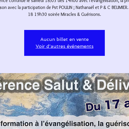
nce continue le samedi 18/03 dès 14h00 avec l'évangélisation, la pr
ison avec la participation de Pst POULIN ; Nathanaël et P & C BEUMIER
18 19h30 soirée Miracles & Guérisons.
Aucun billet en vente
Voir d'autres événements