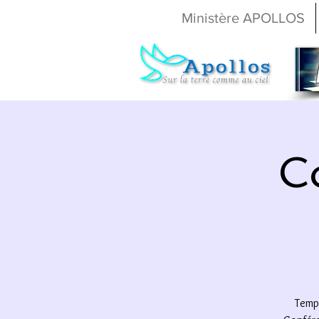
Ministère APOLLOS
C
Temps