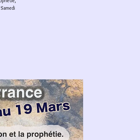
ophétie,
. Samedi