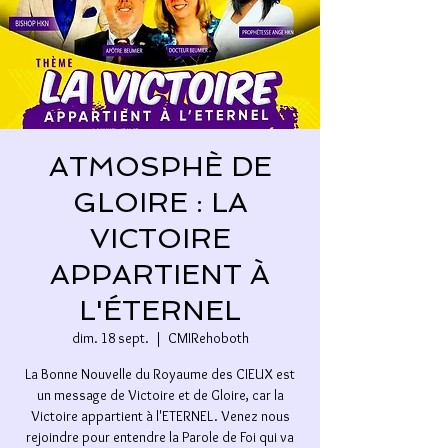
ATMOSPHÈ DE
GLOIRE : LA
VICTOIRE
APPARTIENT À
L'ÉTERNEL
dim. 18 sept.
  |  
CMIRehoboth
La Bonne Nouvelle du Royaume des CIEUX est
un message de Victoire et de Gloire, car la
Victoire appartient à l'ETERNEL. Venez nous
rejoindre pour entendre la Parole de Foi qui va