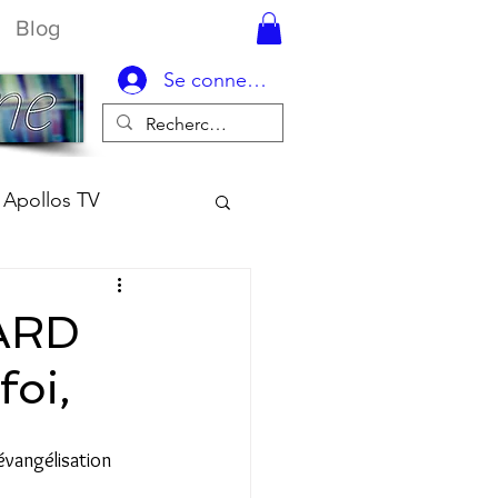
Blog
Se connecter
Apollos TV
KARD
foi,
vangélisation