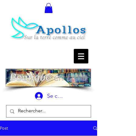
Se connecter
Post