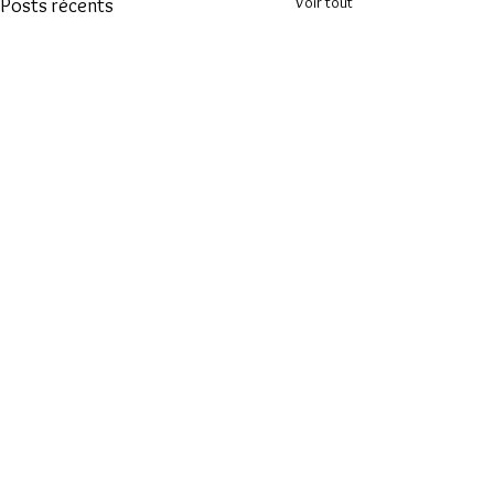
Voir tout
Posts récents
Commentaires