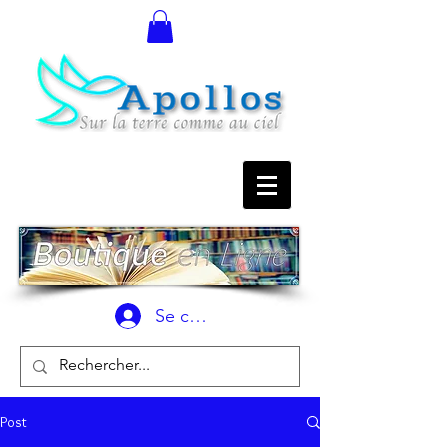
Se connecter
Post