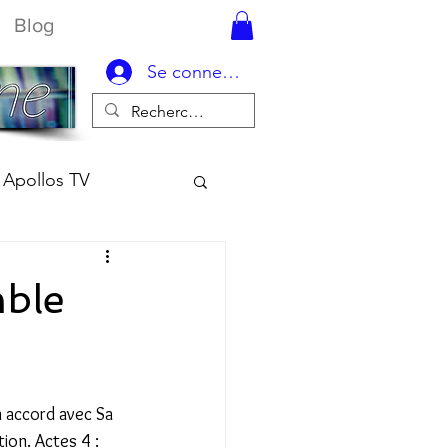
Blog
Se connecter
Apollos TV
mble
accord avec Sa 
ion. Actes 4 : 