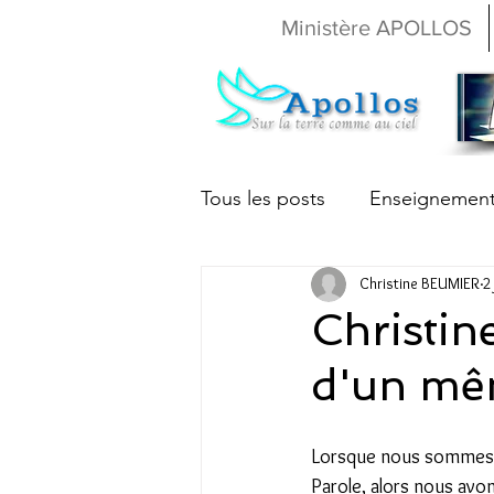
Ministère APOLLOS
Tous les posts
Enseignemen
Christine BEUMIER
2
Christine Beumier
Nath
Christi
d'un mê
Lorsque nous sommes 
Parole, alors nous avon