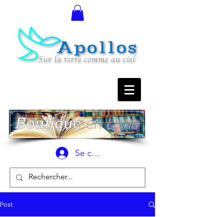
Se connecter
Post