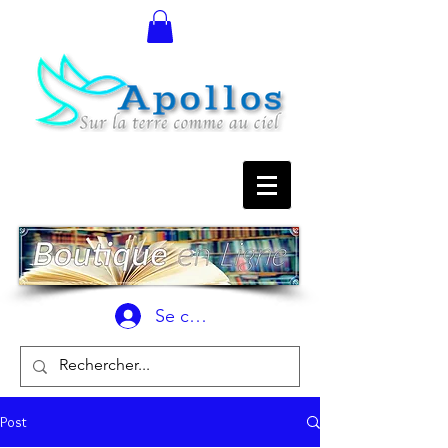
Se connecter
Post