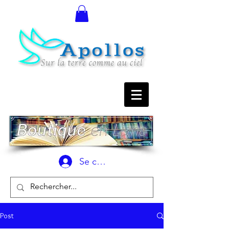
Se connecter
Post