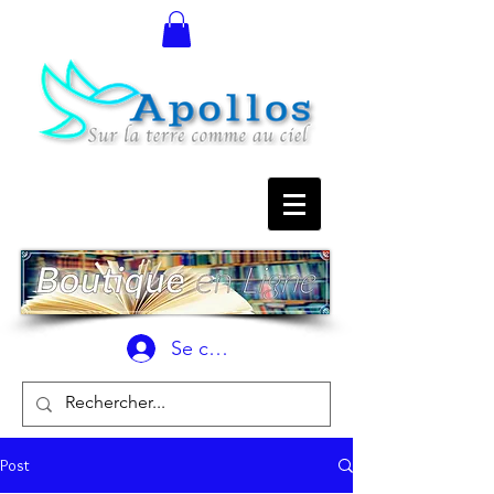
Se connecter
Post