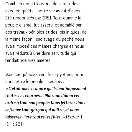
Combien nous trouvons de similitudes 
avec ce qu’était notre vie avant d’avoir 
été rencontrés par DIEU. Tout comme le 
peuple d’Israël fut asservi et accablé par 
des travaux pénibles et des lois iniques, de 
la même façon l’esclavage du péché nous 
avait imposé ces mêmes charges et nous 
avait réduits à une dure servitude qui 
rendait nos vies amères.
Voici ce qu’exigeaient les Egyptiens pour 
soumettre le peuple à ses lois :
« C'était avec cruauté qu'ils leur imposaient 
toutes ces charges… Pharaon donna cet 
ordre à tout son peuple: Vous jetterez dans 
le fleuve tout garçon qui naîtra, et vous 
laisserez vivre toutes les filles. » 
(Exode 1 
:14 ; 22)