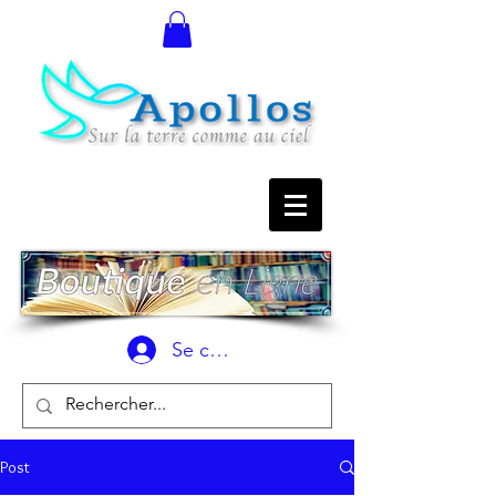
Se connecter
Post