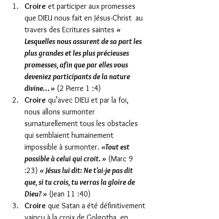
Croire
 et participer aux promesses 
que DIEU nous fait en Jésus-Christ  au 
travers des Ecritures saintes 
« 
Lesquelles nous assurent de sa part les 
plus grandes et les plus précieuses 
promesses, afin que par elles vous 
deveniez participants de la nature 
divine… »
 (2 Pierre 1 :4)  
Croire
 qu’avec DIEU et par la foi,  
nous allons surmonter 
surnaturellement tous les obstacles 
qui semblaient humainement 
impossible à surmonter. 
«Tout est 
possible à celui qui croit. »
 (Marc 9 
:23) 
« Jésus lui dit: Ne t'ai-je pas dit 
que, si tu crois, tu verras la gloire de 
Dieu? »
 (Jean 11 :40)  
Croire
 que Satan a été définitivement 
vaincu à la croix de Golgotha  en 