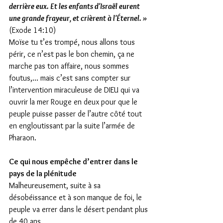
derrière eux. Et les enfants d'Israël eurent 
une grande frayeur, et crièrent à l'Éternel. » 
(Exode 14:10)
Moïse tu t’es trompé, nous allons tous 
périr, ce n’est pas le bon chemin, ça ne 
marche pas ton affaire, nous sommes 
foutus,… mais c’est sans compter sur 
l’intervention miraculeuse de DIEU qui va 
ouvrir la mer Rouge en deux pour que le 
peuple puisse passer de l’autre côté tout 
en engloutissant par la suite l’armée de 
Pharaon.
Ce qui nous empêche d’entrer dans le 
pays de la plénitude
Malheureusement, suite à sa 
désobéissance et à son manque de foi, le 
peuple va errer dans le désert pendant plus 
de 40 ans.