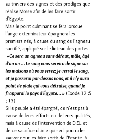
au travers des signes et des prodiges que 
réalise Moïse afin de les faire sortir 
d’Egypte.
Mais le point culminant se fera lorsque 
l’ange exterminateur épargnera les 
premiers nés, à cause du sang de l’agneau 
sacrifié, appliqué sur le linteau des portes.
«Ce sera un agneau sans défaut, mâle, âgé 
d'un an … Le sang vous servira de signe sur 
les maisons où vous serez; je verrai le sang, 
et je passerai par-dessus vous, et il n'y aura 
point de plaie qui vous détruise, quand je 
frapperai le pays d'Égypte… »
 (Exode 12 :5 
; 13)
Si le peuple a été épargné, ce n’est pas à 
cause de leurs efforts ou de leurs qualités, 
mais à cause de l’intervention de DIEU et 
de ce sacrifice ultime qui seul pourra les 
sauver pour les faire sortir de l’Egypte. A 