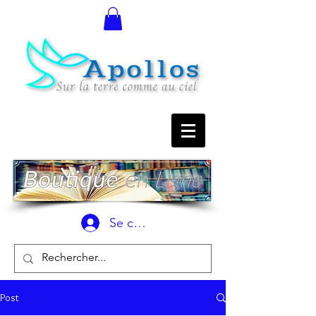
Se connecter
Post