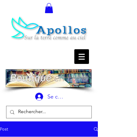
Se connecter
Post